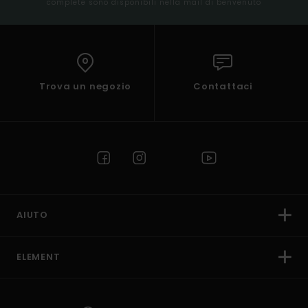
complete sono disponibili nella mail di benvenuto
Trova un negozio
Contattaci
AIUTO
ELEMENT