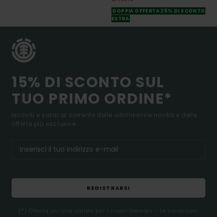
DOPPIA OFFERTA 25% DI SCONTO
EXTRA
15% DI SCONTO SUL
TUO PRIMO ORDINE*
Iscriviti e sarai al corrente delle ultimissime novità e delle
offerte più esclusive.
REGISTRARSI
(*) Offerta on-line valida per i nuovi membri - Le condizioni