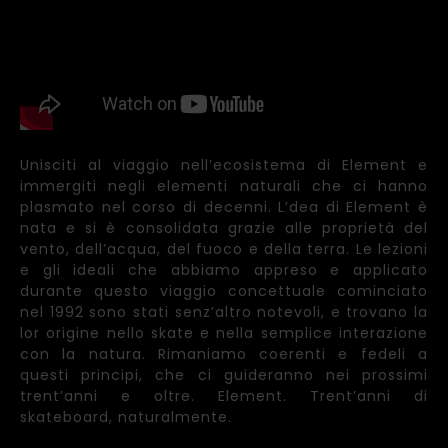
Unisciti al viaggio nell’ecosistema di Element e
immergiti negli elementi naturali che ci hanno
plasmato nel corso di decenni. L’dea di Element è
nata e si è consolidata grazie alle proprietà del
vento, dell’acqua, del fuoco e della terra. Le lezioni
e gli ideali che abbiamo appreso e applicato
durante questo viaggio concettuale cominciato
nel 1992 sono stati senz’altro notevoli, e trovano la
lor origine nello skate e nella semplice interazione
con la natura. Rimaniamo coerenti e fedeli a
questi principi, che ci guideranno nei prossimi
trent’anni e oltre. Element. Trent’anni di
skateboard, naturalmente.