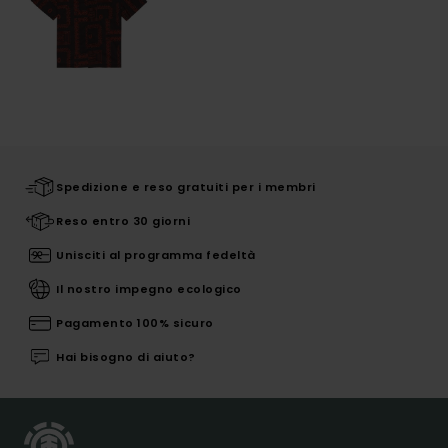
Spedizione e reso gratuiti per i membri
Reso entro 30 giorni
Unisciti al programma fedeltà
Il nostro impegno ecologico
Pagamento 100% sicuro
Hai bisogno di aiuto?