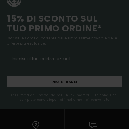
15% DI SCONTO SUL
TUO PRIMO ORDINE*
Iscriviti e sarai al corrente delle ultimissime novità e delle
offerte più esclusive.
REGISTRARSI
(*) Offerta on-line valida per i nuovi membri - Le condizioni
complete sono disponibili nella mail di benvenuto