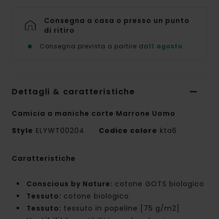
Consegna a casa o presso un punto
di ritiro
Consegna prevista a partire da
11 agosto
Dettagli & caratteristiche
Camicia a maniche corte Marrone Uomo
Style
ELYWT00204
Codice colore
kta6
Caratteristiche
Conscious by Nature:
cotone GOTS biologico
Tessuto:
cotone biologico
Tessuto:
tessuto in popeline [75 g/m2]