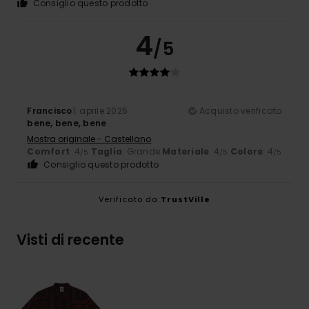
Consiglio questo prodotto
4
/5
Francisco
1. aprile 2026
Acquisto verificato
bene, bene, bene
Mostra originale - Castellano
Comfort
: 4
Taglia
: Grande
Materiale
: 4
Colore
: 4
/5
/5
/5
Consiglio questo prodotto
Verificato da
TrustVille
Visti di recente