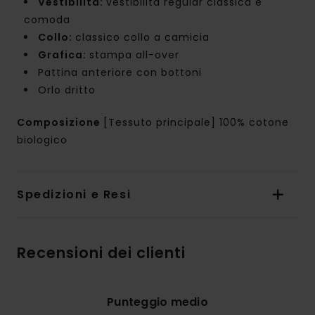
Vestibilità:
vestibilità regular classica e
comoda
Collo:
classico collo a camicia
Grafica:
stampa all-over
Pattina anteriore con bottoni
Orlo dritto
Composizione
[Tessuto principale] 100% cotone
biologico
Spedizioni e Resi
Recensioni dei clienti
Punteggio medio