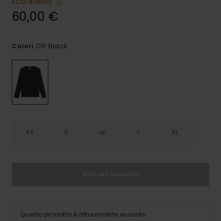
ECO-BONUS
60,00 €
Off Black
Colori
XS
S
M
L
XL
Articolo esaurito
Questo prodotto è attualmente esaurito.