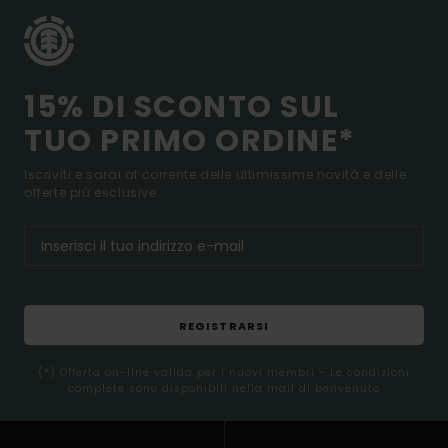
15% DI SCONTO SUL
TUO PRIMO ORDINE*
Iscriviti e sarai al corrente delle ultimissime novità e delle
offerte più esclusive.
REGISTRARSI
(*) Offerta on-line valida per i nuovi membri - Le condizioni
complete sono disponibili nella mail di benvenuto