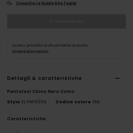
Consulta La Guida Alle Taglie
Articolo esaurito
Questo prodotto è attualmente esaurito.
Compra altre opzioni
Dettagli & caratteristiche
Pantaloni Chino Nero Uomo
Style
ELYNP00114
Codice colore
fbk
Caratteristiche