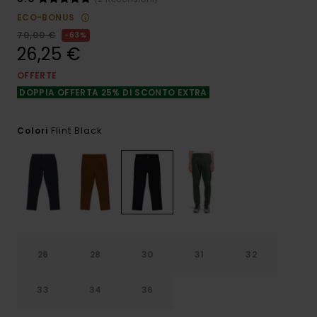
ECO-BONUS
70,00 €
63%
26,25 €
OFFERTE
DOPPIA OFFERTA 25% DI SCONTO EXTRA
Flint Black
Colori
26
28
30
31
32
33
34
36