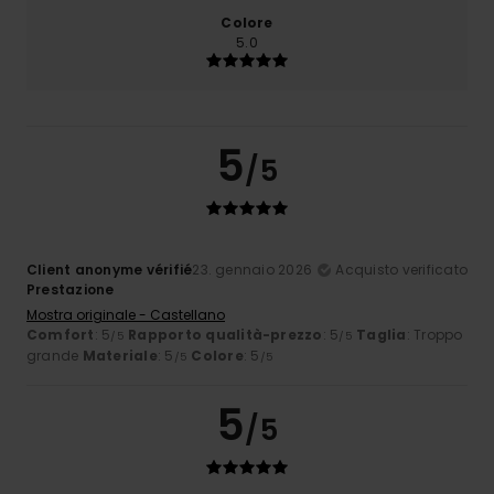
Colore
5.0
5
/5
Client anonyme vérifié
23. gennaio 2026
Acquisto verificato
Prestazione
Mostra originale - Castellano
Comfort
: 5
Rapporto qualità-prezzo
: 5
Taglia
: Troppo
/5
/5
grande
Materiale
: 5
Colore
: 5
/5
/5
5
/5