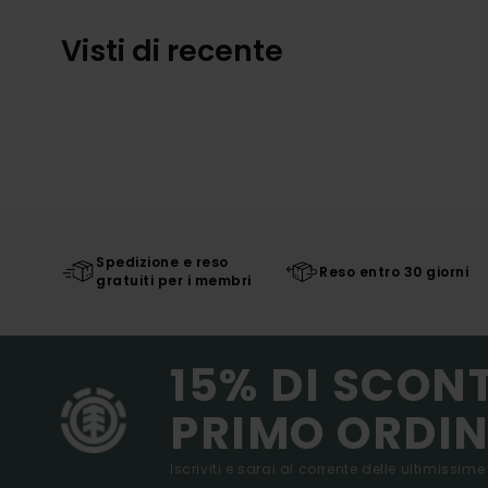
Visti di recente
Spedizione e reso
Reso entro 30 giorni
gratuiti per i membri
15% DI SCON
PRIMO ORDIN
Iscriviti e sarai al corrente delle ultimissime