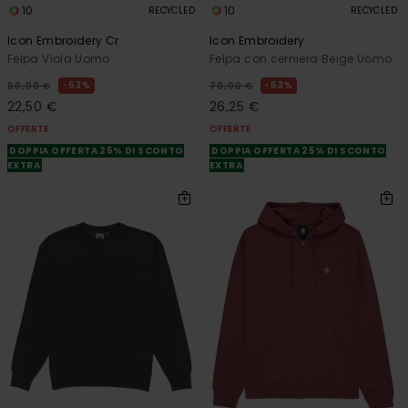
10
10
RECYCLED
RECYCLED
Icon Embroidery Cr
Icon Embroidery
Felpa Viola Uomo
Felpa con cerniera Beige Uomo
63%
63%
60,00 €
70,00 €
22,50 €
26,25 €
OFFERTE
OFFERTE
DOPPIA OFFERTA 25% DI SCONTO
DOPPIA OFFERTA 25% DI SCONTO
EXTRA
EXTRA