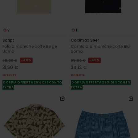
2
1
Script
Coolmax Seer
Polo a maniche corte Beige
Camicia a maniche corte Blu
Uomo
Uomo
48%
48%
60,00 €
65,00 €
31,50 €
34,12 €
OFFERTE
OFFERTE
DOPPIA OFFERTA 25% DI SCONTO
DOPPIA OFFERTA 25% DI SCONTO
EXTRA
EXTRA