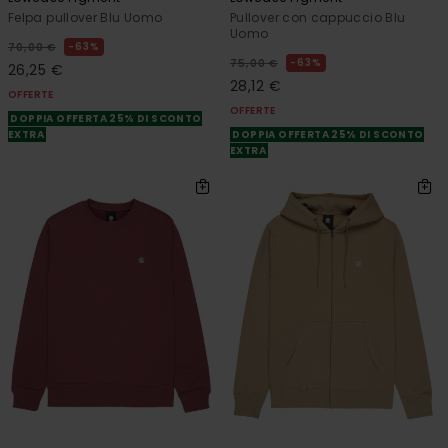
Felpa pullover Blu Uomo
Pullover con cappuccio Blu
Uomo
63%
70,00 €
63%
75,00 €
26,25 €
28,12 €
OFFERTE
OFFERTE
DOPPIA OFFERTA 25% DI SCONTO
EXTRA
DOPPIA OFFERTA 25% DI SCONTO
EXTRA