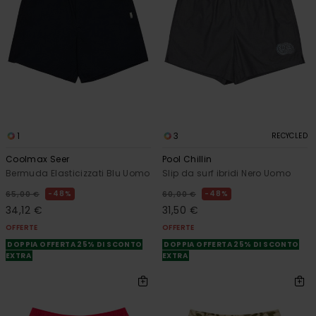
1
3
RECYCLED
Coolmax Seer
Pool Chillin
Bermuda Elasticizzati Blu Uomo
Slip da surf ibridi Nero Uomo
48%
48%
65,00 €
60,00 €
34,12 €
31,50 €
OFFERTE
OFFERTE
DOPPIA OFFERTA 25% DI SCONTO
DOPPIA OFFERTA 25% DI SCONTO
EXTRA
EXTRA