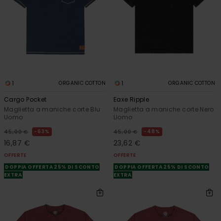
1
1
ORGANIC COTTON
ORGANIC COTTON
Cargo Pocket
Eaxe Ripple
Maglietta a maniche corte Blu
Maglietta a maniche corte Nero
Uomo
Uomo
63%
48%
45,00 €
45,00 €
16,87 €
23,62 €
OFFERTE
OFFERTE
DOPPIA OFFERTA 25% DI SCONTO
DOPPIA OFFERTA 25% DI SCONTO
EXTRA
EXTRA