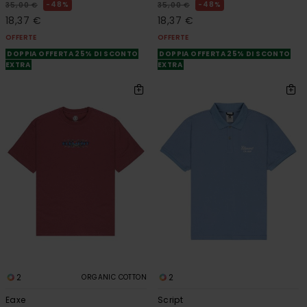
48%
48%
35,00 €
35,00 €
18,37 €
18,37 €
OFFERTE
OFFERTE
DOPPIA OFFERTA 25% DI SCONTO
DOPPIA OFFERTA 25% DI SCONTO
EXTRA
EXTRA
2
2
ORGANIC COTTON
Eaxe
Script