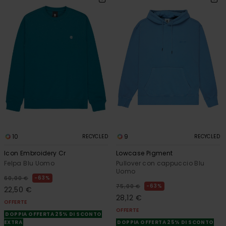
10
9
RECYCLED
RECYCLED
Icon Embroidery Cr
Lowcase Pigment
Felpa Blu Uomo
Pullover con cappuccio Blu
Uomo
63%
60,00 €
63%
75,00 €
22,50 €
28,12 €
OFFERTE
OFFERTE
DOPPIA OFFERTA 25% DI SCONTO
EXTRA
DOPPIA OFFERTA 25% DI SCONTO