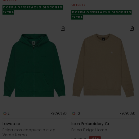
OFFERTE
DOPPIA OFFERTA 25% DI SCONTO
EXTRA
DOPPIA OFFERTA 25% DI SCONTO
EXTRA
2
10
RECYCLED
RECYCLED
Lowcase
Icon Embroidery Cr
Felpa con cappuccio e zip
Felpa Beige Uomo
Verde Uomo
63%