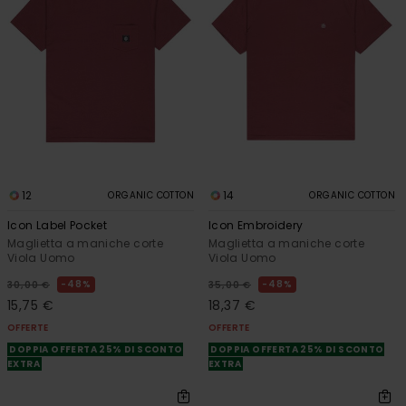
12
14
ORGANIC COTTON
ORGANIC COTTON
Icon Label Pocket
Icon Embroidery
Maglietta a maniche corte
Maglietta a maniche corte
Viola Uomo
Viola Uomo
48%
48%
30,00 €
35,00 €
15,75 €
18,37 €
OFFERTE
OFFERTE
DOPPIA OFFERTA 25% DI SCONTO
DOPPIA OFFERTA 25% DI SCONTO
EXTRA
EXTRA