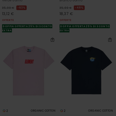
Verde Uomo
Bianco Uomo
63%
48%
35,00 €
35,00 €
13,12 €
18,37 €
OFFERTE
OFFERTE
DOPPIA OFFERTA 25% DI SCONTO
DOPPIA OFFERTA 25% DI SCONTO
EXTRA
EXTRA
2
2
ORGANIC COTTON
ORGANIC COTTON