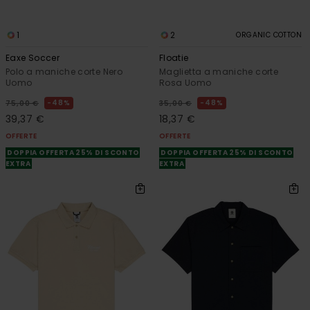
1
2
ORGANIC COTTON
Eaxe Soccer
Floatie
Polo a maniche corte Nero
Maglietta a maniche corte
Uomo
Rosa Uomo
48%
48%
75,00 €
35,00 €
39,37 €
18,37 €
OFFERTE
OFFERTE
DOPPIA OFFERTA 25% DI SCONTO
DOPPIA OFFERTA 25% DI SCONTO
EXTRA
EXTRA