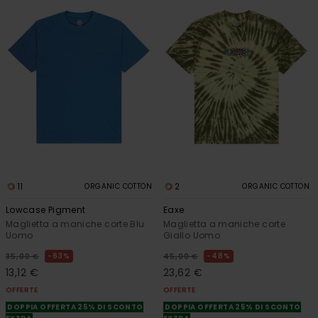
11
2
ORGANIC COTTON
ORGANIC COTTON
Lowcase Pigment
Eaxe
Maglietta a maniche corte Blu
Maglietta a maniche corte
Uomo
Giallo Uomo
63%
48%
35,00 €
45,00 €
13,12 €
23,62 €
OFFERTE
OFFERTE
DOPPIA OFFERTA 25% DI SCONTO
DOPPIA OFFERTA 25% DI SCONTO