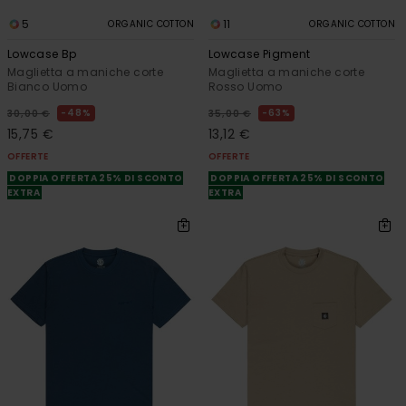
5
11
ORGANIC COTTON
ORGANIC COTTON
Lowcase Bp
Lowcase Pigment
Maglietta a maniche corte
Maglietta a maniche corte
Bianco Uomo
Rosso Uomo
48%
63%
30,00 €
35,00 €
15,75 €
13,12 €
OFFERTE
OFFERTE
DOPPIA OFFERTA 25% DI SCONTO
DOPPIA OFFERTA 25% DI SCONTO
EXTRA
EXTRA