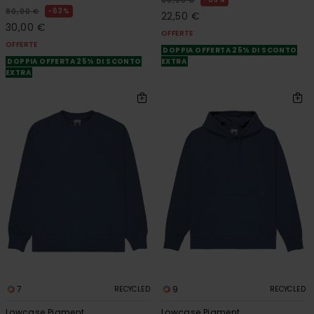
60,00 €
63%
80,00 €
22,50 €
30,00 €
OFFERTE
OFFERTE
DOPPIA OFFERTA 25% DI SCONTO
DOPPIA OFFERTA 25% DI SCONTO
EXTRA
EXTRA
7
9
RECYCLED
RECYCLED
Lowcase Pigment
Lowcase Pigment