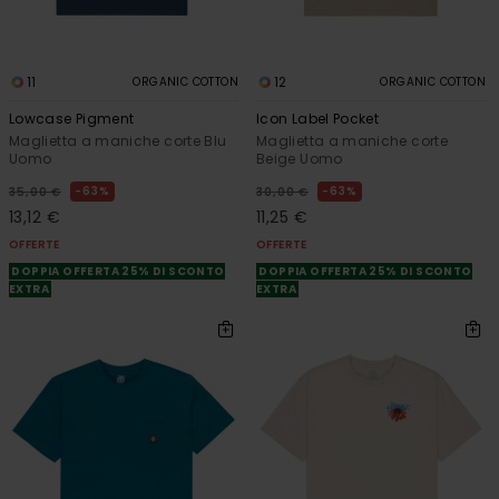
11
12
ORGANIC COTTON
ORGANIC COTTON
Lowcase Pigment
Icon Label Pocket
Maglietta a maniche corte Blu
Maglietta a maniche corte
Uomo
Beige Uomo
63%
63%
35,00 €
30,00 €
13,12 €
11,25 €
OFFERTE
OFFERTE
DOPPIA OFFERTA 25% DI SCONTO
DOPPIA OFFERTA 25% DI SCONTO
EXTRA
EXTRA