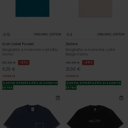
12
2
ORGANIC COTTON
ORGANIC COTTON
Icon Label Pocket
Dahlia
Maglietta a maniche corte Blu
Maglietta a maniche corte
Uomo
Beige Uomo
63%
48%
30,00 €
40,00 €
11,25 €
21,00 €
OFFERTE
OFFERTE
DOPPIA OFFERTA 25% DI SCONTO
DOPPIA OFFERTA 25% DI SCONTO
EXTRA
EXTRA