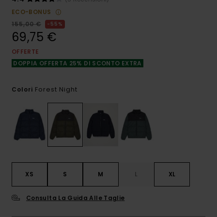
ECO-BONUS
155,00 €
55%
69,75 €
OFFERTE
DOPPIA OFFERTA 25% DI SCONTO EXTRA
Forest Night
Colori
XS
S
M
L
XL
Consulta La Guida Alle Taglie