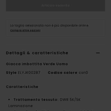
Articolo esaurito
La taglia selezionata non è più disponibile online.
Compra altre opzioni
Dettagli & caratteristiche
Giacca imbottita Verde Uomo
Style
ELYJK00287
Codice colore
csn0
Caratteristiche
Trattamento tessuto:
DWR 5K/5K
Laminazione