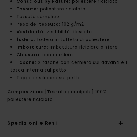
Conscious by Nature:
poliestere riciclato
Tessuto:
poliestere riciclato
Tessuto semplice
Peso del tessuto:
102 g/m2
Vestibilità:
vestibilità rilassata
fodera:
fodera in taffeta di poliestere
Imbottitura:
imbottitura riciclata a sfere
Chiusura:
con cerniera
Tasche:
2 tasche con cerniera sul davanti e 1
tasca interna sul petto
Toppa in silicone sul petto
Composizione
[Tessuto principale] 100%
poliestere riciclato
Spedizioni e Resi