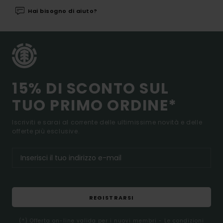
Hai bisogno di aiuto?
15% DI SCONTO SUL
TUO PRIMO ORDINE*
Iscriviti e sarai al corrente delle ultimissime novità e delle
offerte più esclusive.
REGISTRARSI
(*) Offerta on-line valida per i nuovi membri - Le condizioni