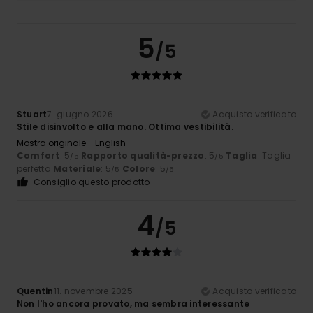
5
/5
Stuart
7. giugno 2026
Acquisto verificato
Stile disinvolto e alla mano. Ottima vestibilità.
Mostra originale - English
Comfort
: 5
Rapporto qualità-prezzo
: 5
Taglia
: Taglia
/5
/5
perfetta
Materiale
: 5
Colore
: 5
/5
/5
Consiglio questo prodotto
4
/5
Quentin
11. novembre 2025
Acquisto verificato
Non l'ho ancora provato, ma sembra interessante