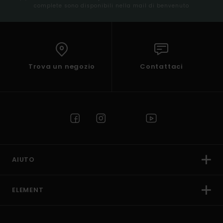
complete sono disponibili nella mail di benvenuto
Trova un negozio
Contattaci
AIUTO
ELEMENT