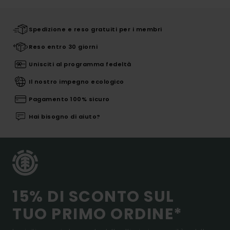
Spedizione e reso gratuiti per i membri
Reso entro 30 giorni
Unisciti al programma fedeltà
Il nostro impegno ecologico
Pagamento 100% sicuro
Hai bisogno di aiuto?
15% DI SCONTO SUL
TUO PRIMO ORDINE*