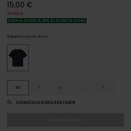
15,00 €
OFFERTE
DOPPIA OFFERTA 25% DI SCONTO EXTRA
Eclipse Navy
Colori
XS
S
M
L
XL
Consulta La Guida Alle Taglie
Articolo esaurito