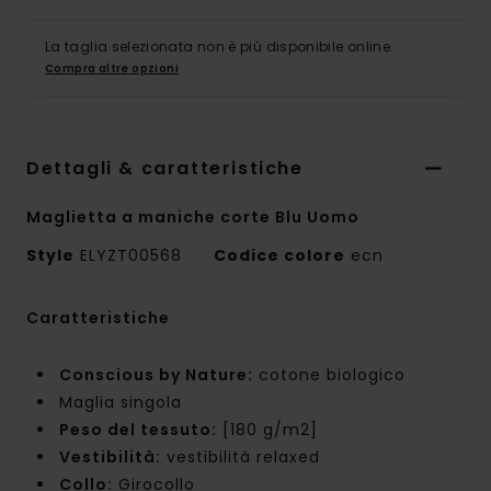
La taglia selezionata non è più disponibile online.
Compra altre opzioni
Dettagli & caratteristiche
Maglietta a maniche corte Blu Uomo
Style
ELYZT00568
Codice colore
ecn
Caratteristiche
Conscious by Nature:
cotone biologico
Maglia singola
Peso del tessuto:
[180 g/m2]
Vestibilità:
vestibilità relaxed
Collo:
Girocollo