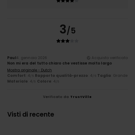
3
/5
Paul
4. gennaio 2026
Acquisto verificato
Non mi era del tutto chiaro che vestisse molto largo
Mostra originale - Dutch
Comfort
: 4
Rapporto qualità-prezzo
: 4
Taglia
: Grande
/5
/5
Materiale
: 4
Colore
: 4
/5
/5
Verificato da
TrustVille
Visti di recente