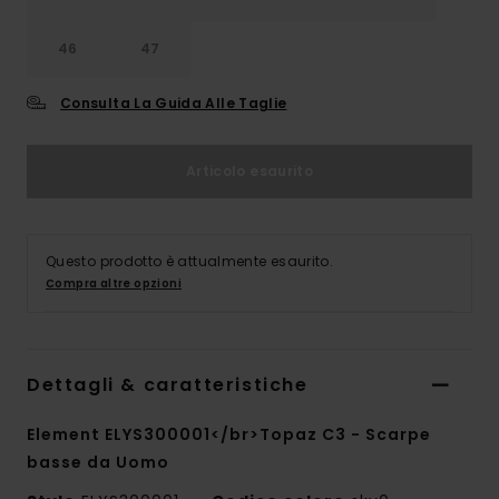
46
47
Consulta La Guida Alle Taglie
Articolo esaurito
Questo prodotto è attualmente esaurito.
Compra altre opzioni
Dettagli & caratteristiche
Element ELYS300001</br>Topaz C3 - Scarpe
basse da Uomo