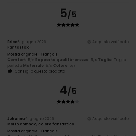
5
/5
Brice
6. giugno 2026
Acquisto verificato
Fantastico!
Mostra originale - Français
Comfort
: 5
Rapporto qualità-prezzo
: 5
Taglia
: Taglia
/5
/5
perfetta
Materiale
: 5
Colore
: 5
/5
/5
Consiglio questo prodotto
4
/5
Johanna
4. giugno 2026
Acquisto verificato
Molto comodo, colore fantastico
Mostra originale - Français