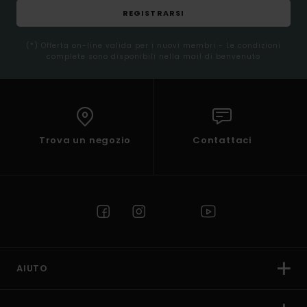
REGISTRARSI
(*) Offerta on-line valida per i nuovi membri - Le condizioni
complete sono disponibili nella mail di benvenuto
Trova un negozio
Contattaci
AIUTO