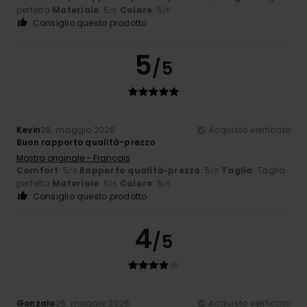
perfetta
Materiale
: 5
Colore
: 5
/5
/5
Consiglio questo prodotto
5
/5
Kevin
26. maggio 2026
Acquisto verificato
Buon rapporto qualità-prezzo
Mostra originale - Français
Comfort
: 5
Rapporto qualità-prezzo
: 5
Taglia
: Taglia
/5
/5
perfetta
Materiale
: 5
Colore
: 5
/5
/5
Consiglio questo prodotto
4
/5
Gonzalo
26. maggio 2026
Acquisto verificato