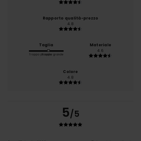
Rapporto qualità-prezzo
4.8
Taglia
Materiale
4.6
Troppo piccolo
Troppo grande
Colore
4.8
5
/5