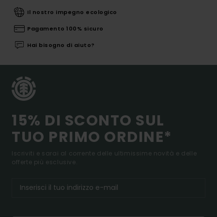
Il nostro impegno ecologico
Pagamento 100% sicuro
Hai bisogno di aiuto?
15% DI SCONTO SUL
TUO PRIMO ORDINE*
Iscriviti e sarai al corrente delle ultimissime novità e delle
offerte più esclusive.