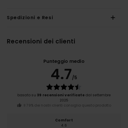
Spedizioni e Resi
Recensioni dei clienti
Punteggio medio
4.7
/5
basato su
39 recensioni verificate
dal settembre
2025
Il 79% dei nostri clienti consiglia questo prodotto
Comfort
4.6