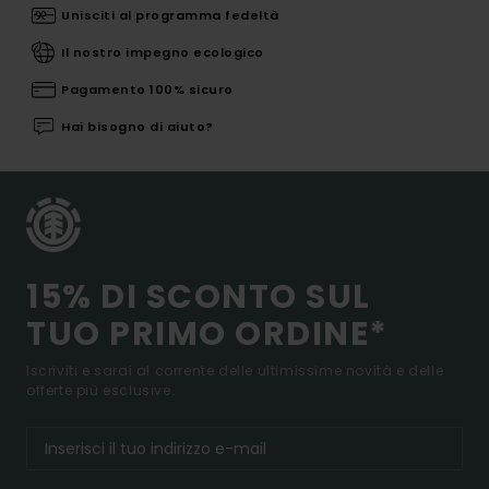
Unisciti al programma fedeltà
Il nostro impegno ecologico
Pagamento 100% sicuro
Hai bisogno di aiuto?
15% DI SCONTO SUL
TUO PRIMO ORDINE*
Iscriviti e sarai al corrente delle ultimissime novità e delle
offerte più esclusive.