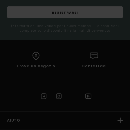
REGISTRARSI
(*) Offerta on-line valida per i nuovi membri - Le condizioni
complete sono disponibili nella mail di benvenuto
Trova un negozio
Contattaci
AIUTO