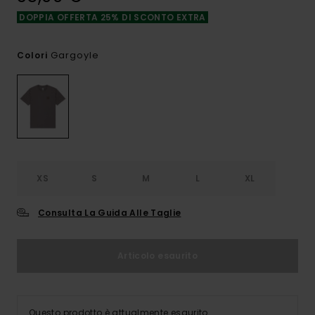
DOPPIA OFFERTA 25% DI SCONTO EXTRA
Gargoyle
Colori
XS
S
M
L
XL
Consulta La Guida Alle Taglie
Articolo esaurito
Questo prodotto è attualmente esaurito.