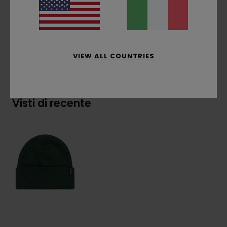
Composizione
[Tessuto principale] 100% acrilico
VIEW ALL COUNTRIES
Spedizioni e Resi
Visti di recente