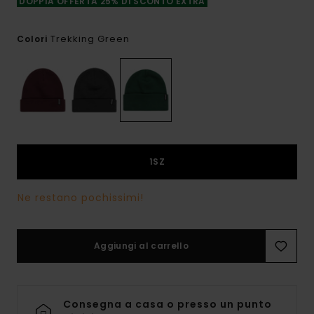
DOPPIA OFFERTA 25% DI SCONTO EXTRA
Trekking Green
Colori
1SZ
Ne restano pochissimi!
Aggiungi al carrello
Consegna a casa o presso un punto