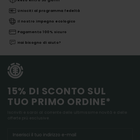
Reso entro 30 giorni
Unisciti al programma fedeltà
Il nostro impegno ecologico
Pagamento 100% sicuro
Hai bisogno di aiuto?
15% DI SCONTO SUL
TUO PRIMO ORDINE*
Iscriviti e sarai al corrente delle ultimissime novità e delle
offerte più esclusive.