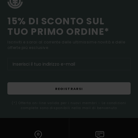
15% DI SCONTO SUL
TUO PRIMO ORDINE*
Iscriviti e sarai al corrente delle ultimissime novità e delle
offerte più esclusive.
REGISTRARSI
(*) Offerta on-line valida per i nuovi membri - Le condizioni
complete sono disponibili nella mail di benvenuto