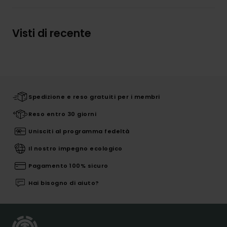
Visti di recente
Spedizione e reso gratuiti per i membri
Reso entro 30 giorni
Unisciti al programma fedeltà
Il nostro impegno ecologico
Pagamento 100% sicuro
Hai bisogno di aiuto?